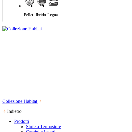
Pellet
Ibrido
Legna
Collezione Habitat
Indietro
Prodotti
Stufe a Termostufe
Camini e Inserti