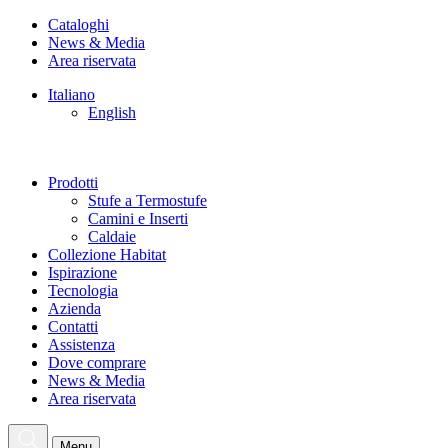
Cataloghi
News & Media
Area riservata
Italiano
English
Prodotti
Stufe a Termostufe
Camini e Inserti
Caldaie
Collezione Habitat
Ispirazione
Tecnologia
Azienda
Contatti
Assistenza
Dove comprare
News & Media
Area riservata
Menu