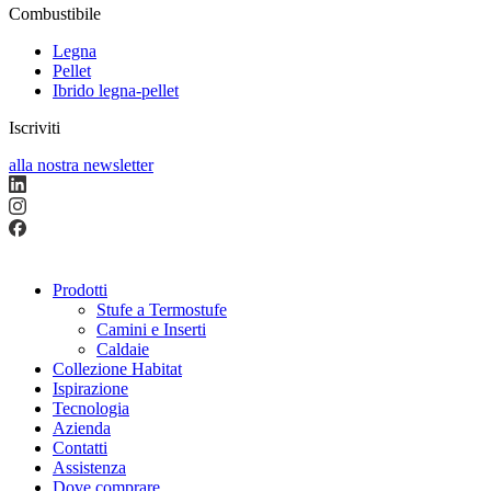
Combustibile
Legna
Pellet
Ibrido legna-pellet
Iscriviti
alla nostra newsletter
Prodotti
Stufe a Termostufe
Camini e Inserti
Caldaie
Collezione Habitat
Ispirazione
Tecnologia
Azienda
Contatti
Assistenza
Dove comprare