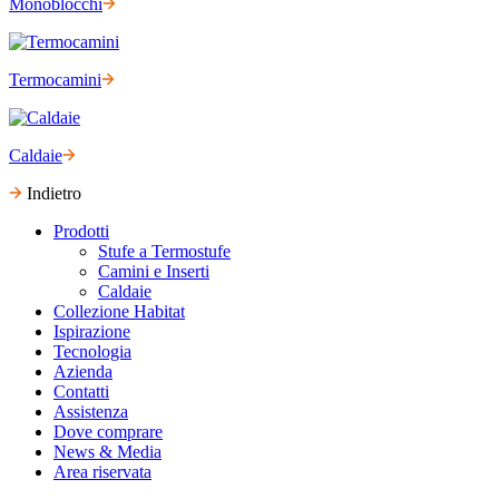
Monoblocchi
Termocamini
Caldaie
Indietro
Prodotti
Stufe a Termostufe
Camini e Inserti
Caldaie
Collezione Habitat
Ispirazione
Tecnologia
Azienda
Contatti
Assistenza
Dove comprare
News & Media
Area riservata