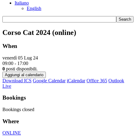
Italiano
English
Corso Cat 2024 (online)
When
venerdì 05 Lug 24
09:00 - 17:00
0
posti disponibili.
Aggiungi al calendario
Download ICS
Google Calendar
iCalendar
Office 365
Outlook
Live
Bookings
Bookings closed
Where
ONLINE