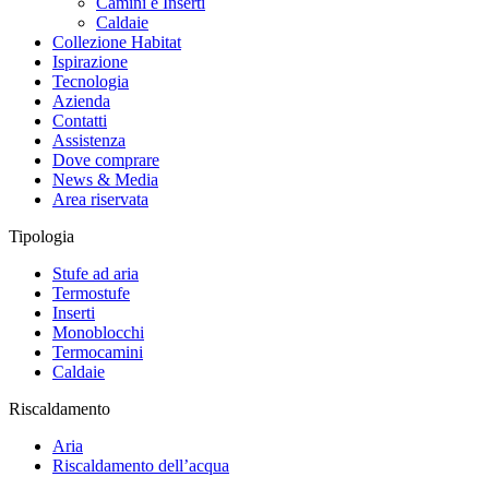
Camini e Inserti
Caldaie
Collezione Habitat
Ispirazione
Tecnologia
Azienda
Contatti
Assistenza
Dove comprare
News & Media
Area riservata
Tipologia
Stufe ad aria
Termostufe
Inserti
Monoblocchi
Termocamini
Caldaie
Riscaldamento
Aria
Riscaldamento dell’acqua