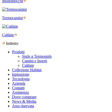
Monoblocchi
Termocamini
Caldaie
Indietro
Prodotti
Stufe a Termostufe
Camini e Inserti
Caldaie
Collezione Habitat
Ispirazione
Tecnologia
Azienda
Contatti
Assistenza
Dove comprare
News & Media
Area riservata