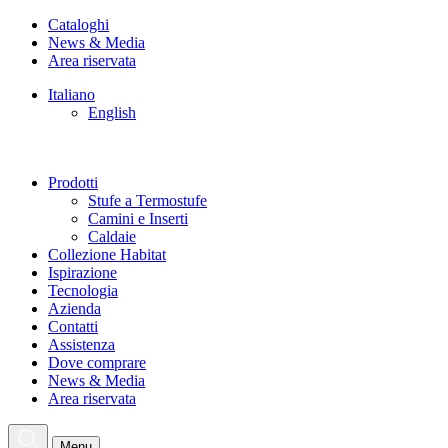
Cataloghi
News & Media
Area riservata
Italiano
English
Prodotti
Stufe a Termostufe
Camini e Inserti
Caldaie
Collezione Habitat
Ispirazione
Tecnologia
Azienda
Contatti
Assistenza
Dove comprare
News & Media
Area riservata
Menu