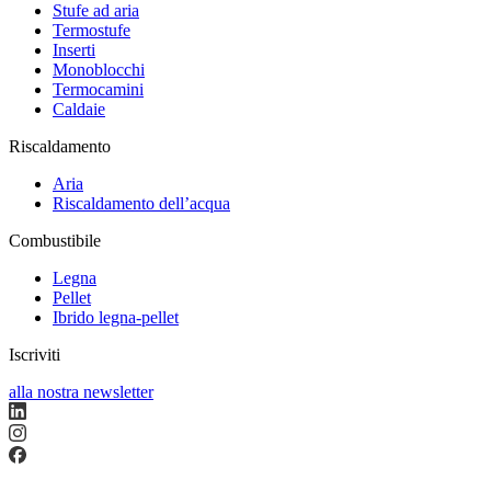
Stufe ad aria
Termostufe
Inserti
Monoblocchi
Termocamini
Caldaie
Riscaldamento
Aria
Riscaldamento dell’acqua
Combustibile
Legna
Pellet
Ibrido legna-pellet
Iscriviti
alla nostra newsletter