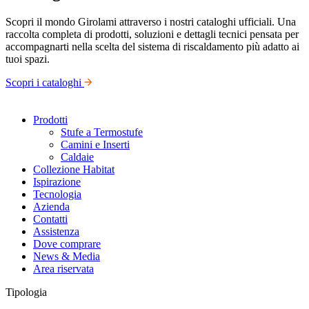
Scopri il mondo Girolami attraverso i nostri cataloghi ufficiali. Una
raccolta completa di prodotti, soluzioni e dettagli tecnici pensata per
accompagnarti nella scelta del sistema di riscaldamento più adatto ai
tuoi spazi.
Scopri i cataloghi
Prodotti
Stufe a Termostufe
Camini e Inserti
Caldaie
Collezione Habitat
Ispirazione
Tecnologia
Azienda
Contatti
Assistenza
Dove comprare
News & Media
Area riservata
Tipologia