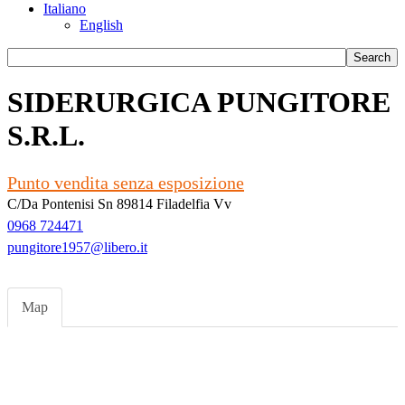
Italiano
English
SIDERURGICA PUNGITORE
S.R.L.
Punto vendita senza esposizione
C/Da Pontenisi Sn 89814 Filadelfia Vv
0968 724471
pungitore1957@libero.it
Map