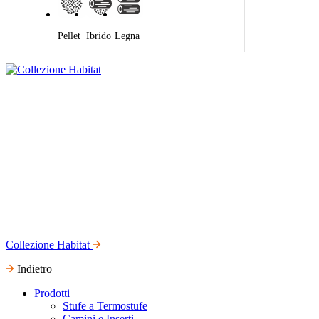
Pellet
Ibrido
Legna
Collezione Habitat
Indietro
Prodotti
Stufe a Termostufe
Camini e Inserti